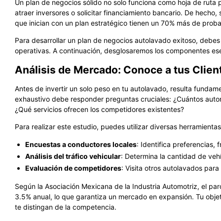
Un plan de negocios sólido no solo funciona como hoja de ruta 
atraer inversores o solicitar financiamiento bancario. De hecho,
que inician con un plan estratégico tienen un 70% más de probab
Para desarrollar un plan de negocios autolavado exitoso, debes 
operativas. A continuación, desglosaremos los componentes ese
Análisis de Mercado: Conoce a tus Clie
Antes de invertir un solo peso en tu autolavado, resulta funda
exhaustivo debe responder preguntas cruciales: ¿Cuántos automó
¿Qué servicios ofrecen los competidores existentes?
Para realizar este estudio, puedes utilizar diversas herramientas
Encuestas a conductores locales
: Identifica preferencias,
Análisis del tráfico vehicular
: Determina la cantidad de vehí
Evaluación de competidores
: Visita otros autolavados para
Según la Asociación Mexicana de la Industria Automotriz, el p
3.5% anual, lo que garantiza un mercado en expansión. Tu objeti
te distingan de la competencia.