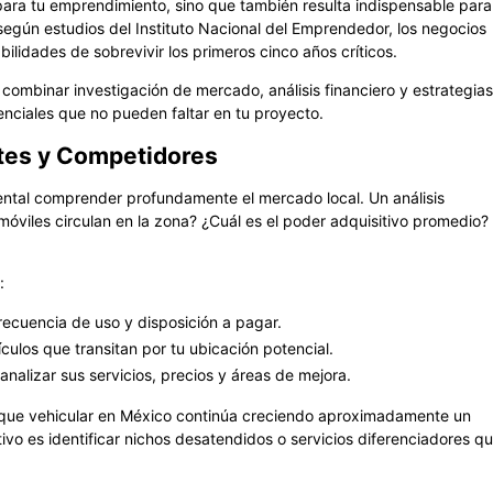
para tu emprendimiento, sino que también resulta indispensable para
 según estudios del Instituto Nacional del Emprendedor, los negocios
ilidades de sobrevivir los primeros cinco años críticos.
combinar investigación de mercado, análisis financiero y estrategias
nciales que no pueden faltar en tu proyecto.
ntes y Competidores
mental comprender profundamente el mercado local. Un análisis
viles circulan en la zona? ¿Cuál es el poder adquisitivo promedio?
:
 frecuencia de uso y disposición a pagar.
culos que transitan por tu ubicación potencial.
 analizar sus servicios, precios y áreas de mejora.
arque vehicular en México continúa creciendo aproximadamente un
vo es identificar nichos desatendidos o servicios diferenciadores q