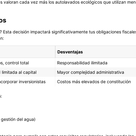
tes valoran cada vez más los autolavados ecológicos que utilizan me
ios
 Esta decisión impactará significativamente tus obligaciones fiscale
n:
Desventajas
s, control total
Responsabilidad ilimitada
limitada al capital
Mayor complejidad administrativa
ncorporar inversionistas
Costos más elevados de constitución
s:
 gestión del agua)