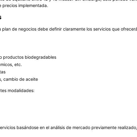
 de precios implementada.
s
plan de negocios debe definir claramente los servicios que ofrecer
 o productos biodegradables
ámicos, etc.
tas
s, cambio de aceite
ntes modalidades:
servicios basándose en el análisis de mercado previamente realizado