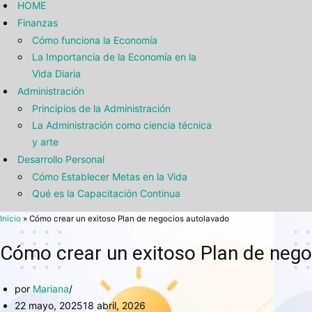
HOME
Finanzas
Cómo funciona la Economía
La Importancia de la Economía en la
Vida Diaria
Administración
Principios de la Administración
La Administración como ciencia técnica
y arte
Desarrollo Personal
Cómo Establecer Metas en la Vida
Qué es la Capacitación Continua
Inicio
»
Cómo crear un exitoso Plan de negocios autolavado
Cómo crear un exitoso Plan de nego
por
Mariana
22 mayo, 2025
18 abril, 2026