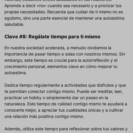
Aprende a decir «no» cuando sea necesario y a priorizar tus
propias necesidades. Recuerda que cuidar de ti mismo no es
egoísmo, sino una parte esencial de mantener una autoestima
saludable.
Clave #8: Regálate tiempo para ti mismo
En nuestra sociedad acelerada, a menudo olvidamos la
importancia de pasar tiempo a solas con nosotros mismos. Sin
embargo, este tiempo es crucial para la autorreflexión y el
crecimiento personal, elementos clave en cómo mejorar tu
autoestima.
Dedica tiempo regularmente a actividades que disfrutes y que
te permitan conectar contigo mismo. Puede ser meditar, leer,
practicar un hobby o simplemente dar un paseo en la
naturaleza. Este tiempo de calidad contigo mismo te ayudará a
conocerte mejor, a apreciar tus cualidades únicas y a cultivar
una relación más positiva contigo mismo.
Además, utiliza este tiempo para reflexionar sobre tus valores y