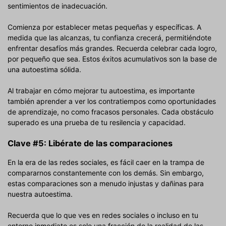
sentimientos de inadecuación.
Comienza por establecer metas pequeñas y específicas. A
medida que las alcanzas, tu confianza crecerá, permitiéndote
enfrentar desafíos más grandes. Recuerda celebrar cada logro,
por pequeño que sea. Estos éxitos acumulativos son la base de
una autoestima sólida.
Al trabajar en cómo mejorar tu autoestima, es importante
también aprender a ver los contratiempos como oportunidades
de aprendizaje, no como fracasos personales. Cada obstáculo
superado es una prueba de tu resilencia y capacidad.
Clave #5: Libérate de las comparaciones
En la era de las redes sociales, es fácil caer en la trampa de
compararnos constantemente con los demás. Sin embargo,
estas comparaciones son a menudo injustas y dañinas para
nuestra autoestima.
Recuerda que lo que ves en redes sociales o incluso en tu
entorno inmediato es solo una fracción de la realidad de las