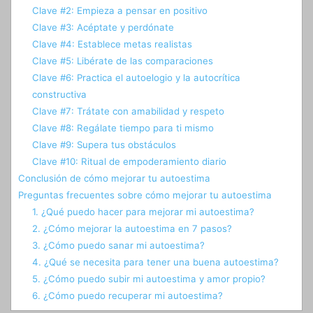
Clave #2: Empieza a pensar en positivo
Clave #3: Acéptate y perdónate
Clave #4: Establece metas realistas
Clave #5: Libérate de las comparaciones
Clave #6: Practica el autoelogio y la autocrítica
constructiva
Clave #7: Trátate con amabilidad y respeto
Clave #8: Regálate tiempo para ti mismo
Clave #9: Supera tus obstáculos
Clave #10: Ritual de empoderamiento diario
Conclusión de cómo mejorar tu autoestima
Preguntas frecuentes sobre cómo mejorar tu autoestima
1. ¿Qué puedo hacer para mejorar mi autoestima?
2. ¿Cómo mejorar la autoestima en 7 pasos?
3. ¿Cómo puedo sanar mi autoestima?
4. ¿Qué se necesita para tener una buena autoestima?
5. ¿Cómo puedo subir mi autoestima y amor propio?
6. ¿Cómo puedo recuperar mi autoestima?