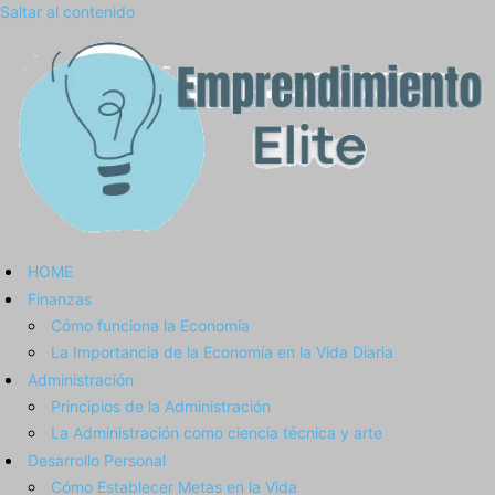
Saltar al contenido
HOME
Finanzas
Cómo funciona la Economía
La Importancia de la Economía en la Vida Diaria
Administración
Principios de la Administración
La Administración como ciencia técnica y arte
Desarrollo Personal
Cómo Establecer Metas en la Vida