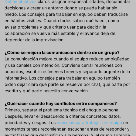
Definir objetivos
claros, asignar responsabilidades, documentar
decisiones y crear un entorno donde se pueda hablar sin
miedo. Los consejos para trabajar en equipo deben traducirse
en hábitos visibles. Cuando todos saben qué hacer, cómo
avisar problemas y qué criterio usar para decidir, la
colaboración se vuelve más estable y el avance deja de
depender de la improvisación.
¿Cómo se mejora la comunicación dentro de un grupo?
La comunicación mejora cuando el equipo reduce ambigüedad
y usa canales con intención. Conviene cerrar reuniones con
acuerdos, escribir resúmenes breves y separar lo urgente de lo
informativo. Los consejos para trabajar en equipo también
piden dejar claro qué parte se resuelve por chat, qué parte por
escrito y qué parte necesita conversación.
¿Qué hacer cuando hay conflictos entre compañeros?
Primero, separar el problema técnico del choque personal.
Después, llevar el desacuerdo a criterios concretos: datos,
prioridades y riesgos. Los
consejos para trabajar en equipo
en
momentos tensos recomiendan escuchar antes de responder y
evitar frases que descalifican a la persona. Si el grupo aprende