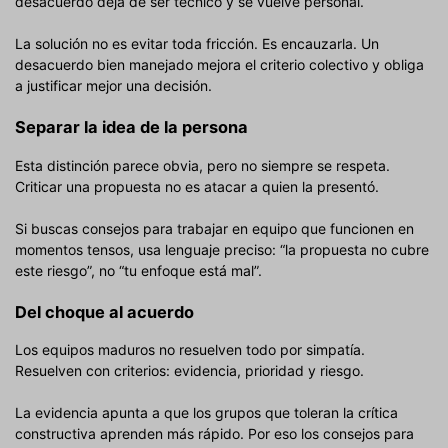
desacuerdo deja de ser técnico y se vuelve personal.
La solución no es evitar toda fricción. Es encauzarla. Un
desacuerdo bien manejado mejora el criterio colectivo y obliga
a justificar mejor una decisión.
Separar la idea de la persona
Esta distinción parece obvia, pero no siempre se respeta.
Criticar una propuesta no es atacar a quien la presentó.
Si buscas consejos para trabajar en equipo que funcionen en
momentos tensos, usa lenguaje preciso: “la propuesta no cubre
este riesgo”, no “tu enfoque está mal”.
Del choque al acuerdo
Los equipos maduros no resuelven todo por simpatía.
Resuelven con criterios: evidencia, prioridad y riesgo.
La evidencia apunta a que los grupos que toleran la crítica
constructiva aprenden más rápido. Por eso los consejos para