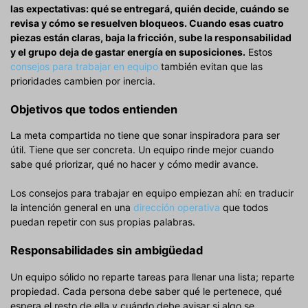
las expectativas: qué se entregará, quién decide, cuándo se
revisa y cómo se resuelven bloqueos. Cuando esas cuatro
piezas están claras, baja la fricción, sube la responsabilidad
y el grupo deja de gastar energía en suposiciones.
Estos
consejos para trabajar en equipo
también evitan que las
prioridades cambien por inercia.
Objetivos que todos entienden
La meta compartida no tiene que sonar inspiradora para ser
útil. Tiene que ser concreta. Un equipo rinde mejor cuando
sabe qué priorizar, qué no hacer y cómo medir avance.
Los consejos para trabajar en equipo empiezan ahí: en traducir
la intención general en una
dirección operativa
que todos
puedan repetir con sus propias palabras.
Responsabilidades sin ambigüedad
Un equipo sólido no reparte tareas para llenar una lista; reparte
propiedad. Cada persona debe saber qué le pertenece, qué
espera el resto de ella y cuándo debe avisar si algo se