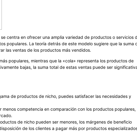
se centra en ofrecer una amplia variedad de productos o servicios 
s populares. La teoría detrás de este modelo sugiere que la suma 
ar las ventas de los productos más vendidos.
más populares, mientras que la «cola» representa los productos de
vamente bajas, la suma total de estas ventas puede ser significativ
 gama de productos de nicho, puedes satisfacer las necesidades y
er menos competencia en comparación con los productos populares, 
rcado.
productos de nicho pueden ser menores, los márgenes de beneficio
disposición de los clientes a pagar más por productos especializados