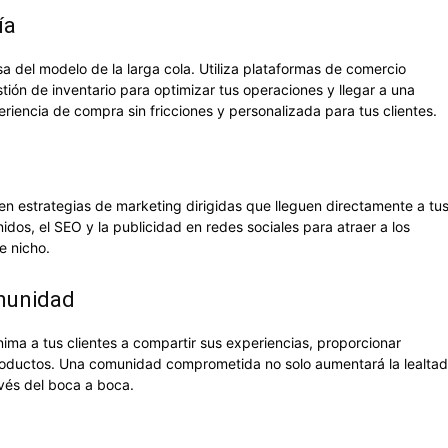
ía
sa del modelo de la larga cola. Utiliza plataformas de comercio
tión de inventario para optimizar tus operaciones y llegar a una
riencia de compra sin fricciones y personalizada para tus clientes.
n estrategias de marketing dirigidas que lleguen directamente a tu
idos, el SEO y la publicidad en redes sociales para atraer a los
e nicho.
omunidad
ma a tus clientes a compartir sus experiencias, proporcionar
productos. Una comunidad comprometida no solo aumentará la lealtad
avés del boca a boca.