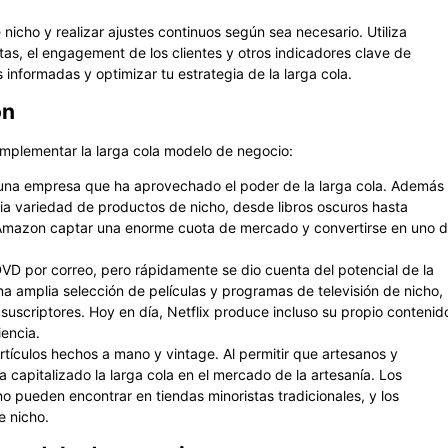
 nicho y realizar ajustes continuos según sea necesario. Utiliza
tas, el engagement de los clientes y otros indicadores clave de
informadas y optimizar tu estrategia de la larga cola.
ón
mplementar la larga cola modelo de negocio:
una empresa que ha aprovechado el poder de la larga cola. Además
a variedad de productos de nicho, desde libros oscuros hasta
 a Amazon captar una enorme cuota de mercado y convertirse en uno 
DVD por correo, pero rápidamente se dio cuenta del potencial de la
na amplia selección de películas y programas de televisión de nicho,
 suscriptores. Hoy en día, Netflix produce incluso su propio contenid
encia.
rtículos hechos a mano y vintage. Al permitir que artesanos y
apitalizado la larga cola en el mercado de la artesanía. Los
pueden encontrar en tiendas minoristas tradicionales, y los
e nicho.