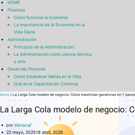
HOME
Finanzas
Cómo funciona la Economía
La Importancia de la Economía en la
Vida Diaria
Administración
Principios de la Administración
La Administración como ciencia técnica
y arte
Desarrollo Personal
Cómo Establecer Metas en la Vida
Qué es la Capacitación Continua
Inicio
»
La Larga Cola modelo de negocio: Cómo maximizar ganancias en 7 paso
La Larga Cola modelo de negocio: 
por
Mariana
22 mayo, 2025
18 abril, 2026