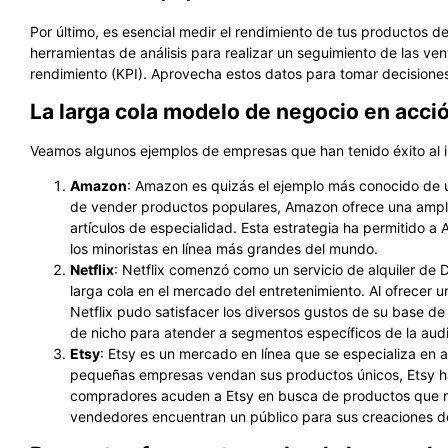
Por último, es esencial medir el rendimiento de tus productos de
herramientas de análisis para realizar un seguimiento de las ven
rendimiento (KPI). Aprovecha estos datos para tomar decisiones 
La larga cola modelo de negocio en acci
Veamos algunos ejemplos de empresas que han tenido éxito al i
Amazon
: Amazon es quizás el ejemplo más conocido de 
de vender productos populares, Amazon ofrece una ampli
artículos de especialidad. Esta estrategia ha permitido
los minoristas en línea más grandes del mundo.
Netflix
: Netflix comenzó como un servicio de alquiler de 
larga cola en el mercado del entretenimiento. Al ofrecer u
Netflix pudo satisfacer los diversos gustos de su base de
de nicho para atender a segmentos específicos de la audi
Etsy
: Etsy es un mercado en línea que se especializa en a
pequeñas empresas vendan sus productos únicos, Etsy ha c
compradores acuden a Etsy en busca de productos que no 
vendedores encuentran un público para sus creaciones d