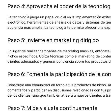
Paso 4: Aprovecha el poder de la tecnolog
La tecnología juega un papel crucial en la implementación exito
electrónico, herramientas de análisis de datos y sistemas de ges
audiencia más amplia. La tecnología te permite ofrecer una expe
Paso 5: Invierte en marketing dirigido
En lugar de realizar campañas de marketing masivas, enfócate e
nichos específicos. Utiliza técnicas como el marketing de conten
clientes adecuados y generar conciencia sobre tus productos d
Paso 6: Fomenta la participación de la c
Construye una comunidad en torno a tus productos de nicho. Ani
comentarios y participar en discusiones relacionadas con tus 
de los clientes, sino que también atraerá a nuevos clientes a tr
Paso 7: Mide y ajusta continuamente