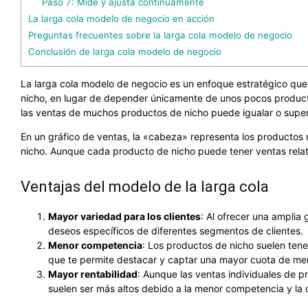
Paso 7: Mide y ajusta continuamente
La larga cola modelo de negocio en acción
Preguntas frecuentes sobre la larga cola modelo de negocio
Conclusión de larga cola modelo de negocio
La larga cola modelo de negocio es un enfoque estratégico que 
nicho, en lugar de depender únicamente de unos pocos producto
las ventas de muchos productos de nicho puede igualar o super
En un gráfico de ventas, la «cabeza» representa los productos 
nicho. Aunque cada producto de nicho puede tener ventas relati
Ventajas del modelo de la larga cola
Mayor variedad para los clientes
: Al ofrecer una amplia
deseos específicos de diferentes segmentos de clientes.
Menor competencia
: Los productos de nicho suelen ten
que te permite destacar y captar una mayor cuota de me
Mayor rentabilidad
: Aunque las ventas individuales de 
suelen ser más altos debido a la menor competencia y la 