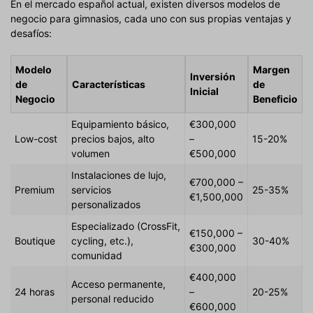
En el mercado español actual, existen diversos modelos de
negocio para gimnasios, cada uno con sus propias ventajas y
desafíos:
Modelo
Margen
Inversión
de
Características
de
Inicial
Negocio
Beneficio
Equipamiento básico,
€300,000
Low-cost
precios bajos, alto
–
15-20%
volumen
€500,000
Instalaciones de lujo,
€700,000 –
Premium
servicios
25-35%
€1,500,000
personalizados
Especializado (CrossFit,
€150,000 –
Boutique
cycling, etc.),
30-40%
€300,000
comunidad
€400,000
Acceso permanente,
24 horas
–
20-25%
personal reducido
€600,000