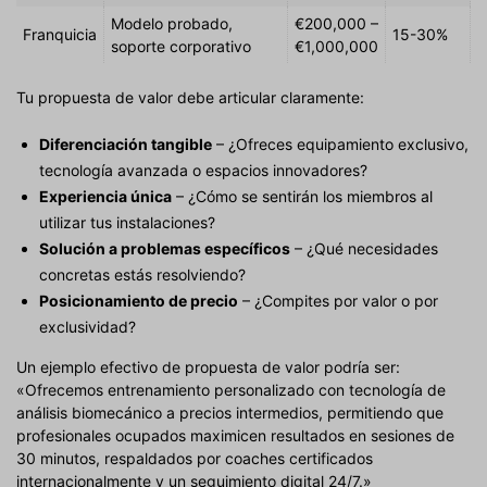
Modelo probado,
€200,000 –
Franquicia
15-30%
soporte corporativo
€1,000,000
Tu propuesta de valor debe articular claramente:
Diferenciación tangible
– ¿Ofreces equipamiento exclusivo,
tecnología avanzada o espacios innovadores?
Experiencia única
– ¿Cómo se sentirán los miembros al
utilizar tus instalaciones?
Solución a problemas específicos
– ¿Qué necesidades
concretas estás resolviendo?
Posicionamiento de precio
– ¿Compites por valor o por
exclusividad?
Un ejemplo efectivo de propuesta de valor podría ser:
«Ofrecemos entrenamiento personalizado con tecnología de
análisis biomecánico a precios intermedios, permitiendo que
profesionales ocupados maximicen resultados en sesiones de
30 minutos, respaldados por coaches certificados
internacionalmente y un seguimiento digital 24/7.»