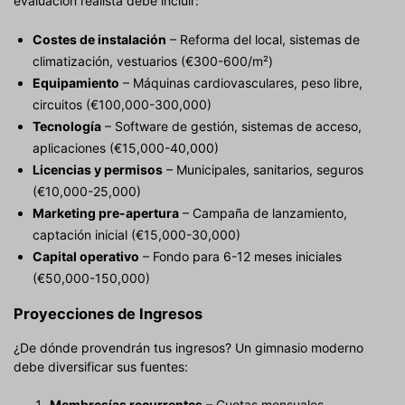
evaluación realista debe incluir:
Costes de instalación
– Reforma del local, sistemas de
climatización, vestuarios (€300-600/m²)
Equipamiento
– Máquinas cardiovasculares, peso libre,
circuitos (€100,000-300,000)
Tecnología
– Software de gestión, sistemas de acceso,
aplicaciones (€15,000-40,000)
Licencias y permisos
– Municipales, sanitarios, seguros
(€10,000-25,000)
Marketing pre-apertura
– Campaña de lanzamiento,
captación inicial (€15,000-30,000)
Capital operativo
– Fondo para 6-12 meses iniciales
(€50,000-150,000)
Proyecciones de Ingresos
¿De dónde provendrán tus ingresos? Un gimnasio moderno
debe diversificar sus fuentes:
Membresías recurrentes
– Cuotas mensuales,