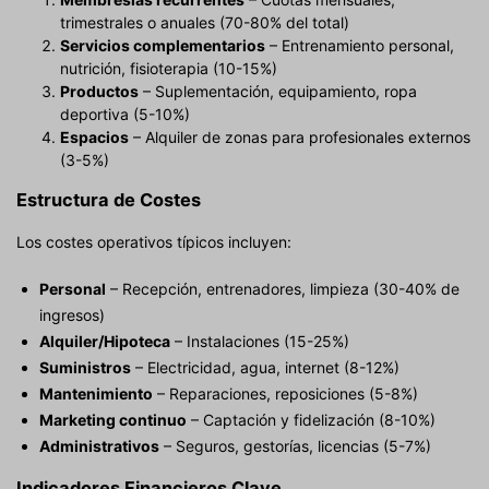
trimestrales o anuales (70-80% del total)
Servicios complementarios
– Entrenamiento personal,
nutrición, fisioterapia (10-15%)
Productos
– Suplementación, equipamiento, ropa
deportiva (5-10%)
Espacios
– Alquiler de zonas para profesionales externos
(3-5%)
Estructura de Costes
Los costes operativos típicos incluyen:
Personal
– Recepción, entrenadores, limpieza (30-40% de
ingresos)
Alquiler/Hipoteca
– Instalaciones (15-25%)
Suministros
– Electricidad, agua, internet (8-12%)
Mantenimiento
– Reparaciones, reposiciones (5-8%)
Marketing continuo
– Captación y fidelización (8-10%)
Administrativos
– Seguros, gestorías, licencias (5-7%)
Indicadores Financieros Clave