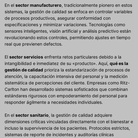
En el
sector manufacturero
, tradicionalmente pionero en estos
sistemas, la gestión de calidad se enfoca en controlar variables
de procesos productivos, asegurar conformidad con
especificaciones y minimizar variaciones. Tecnologías como
sensores inteligentes, visión artificial y análisis predictivo están
revolucionando estos controles, permitiendo ajustes en tiempo
real que previenen defectos.
El
sector servicios
enfrenta retos particulares debido a la
intangibilidad e inmediatez de su «producto». Aquí,
qué es la
gestión de calidad
prioriza la estandarización de procesos de
atención, la capacitación intensiva del personal y la medición
sistemática de percepciones del cliente. Empresas como Ritz-
Carlton han desarrollado sistemas sofisticados que combinan
estándares rigurosos con empoderamiento del personal para
responder ágilmente a necesidades individuales.
En el
sector sanitario
, la gestión de calidad adquiere
dimensiones críticas vinculadas directamente con el bienestar e
incluso la supervivencia de los pacientes. Protocolos estrictos,
sistemas de reporte de incidentes y auditorías clínicas