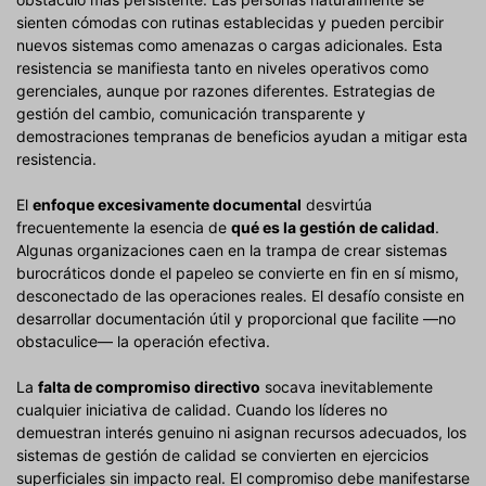
sienten cómodas con rutinas establecidas y pueden percibir
nuevos sistemas como amenazas o cargas adicionales. Esta
resistencia se manifiesta tanto en niveles operativos como
gerenciales, aunque por razones diferentes. Estrategias de
gestión del cambio, comunicación transparente y
demostraciones tempranas de beneficios ayudan a mitigar esta
resistencia.
El
enfoque excesivamente documental
desvirtúa
frecuentemente la esencia de
qué es la gestión de calidad
.
Algunas organizaciones caen en la trampa de crear sistemas
burocráticos donde el papeleo se convierte en fin en sí mismo,
desconectado de las operaciones reales. El desafío consiste en
desarrollar documentación útil y proporcional que facilite —no
obstaculice— la operación efectiva.
La
falta de compromiso directivo
socava inevitablemente
cualquier iniciativa de calidad. Cuando los líderes no
demuestran interés genuino ni asignan recursos adecuados, los
sistemas de gestión de calidad se convierten en ejercicios
superficiales sin impacto real. El compromiso debe manifestarse