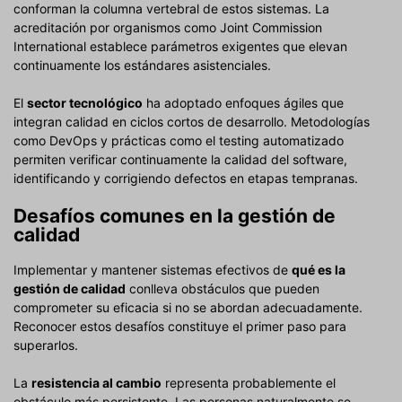
conforman la columna vertebral de estos sistemas. La
acreditación por organismos como Joint Commission
International establece parámetros exigentes que elevan
continuamente los estándares asistenciales.
El
sector tecnológico
ha adoptado enfoques ágiles que
integran calidad en ciclos cortos de desarrollo. Metodologías
como DevOps y prácticas como el testing automatizado
permiten verificar continuamente la calidad del software,
identificando y corrigiendo defectos en etapas tempranas.
Desafíos comunes en la gestión de
calidad
Implementar y mantener sistemas efectivos de
qué es la
gestión de calidad
conlleva obstáculos que pueden
comprometer su eficacia si no se abordan adecuadamente.
Reconocer estos desafíos constituye el primer paso para
superarlos.
La
resistencia al cambio
representa probablemente el
obstáculo más persistente. Las personas naturalmente se