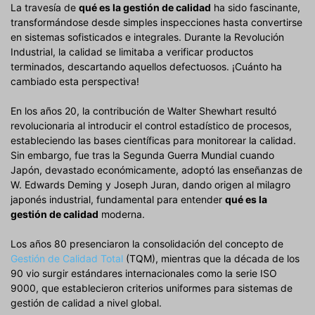
La travesía de
qué es la gestión de calidad
ha sido fascinante,
transformándose desde simples inspecciones hasta convertirse
en sistemas sofisticados e integrales. Durante la Revolución
Industrial, la calidad se limitaba a verificar productos
terminados, descartando aquellos defectuosos. ¡Cuánto ha
cambiado esta perspectiva!
En los años 20, la contribución de Walter Shewhart resultó
revolucionaria al introducir el control estadístico de procesos,
estableciendo las bases científicas para monitorear la calidad.
Sin embargo, fue tras la Segunda Guerra Mundial cuando
Japón, devastado económicamente, adoptó las enseñanzas de
W. Edwards Deming y Joseph Juran, dando origen al milagro
japonés industrial, fundamental para entender
qué es la
gestión de calidad
moderna.
Los años 80 presenciaron la consolidación del concepto de
Gestión de Calidad Total
(TQM), mientras que la década de los
90 vio surgir estándares internacionales como la serie ISO
9000, que establecieron criterios uniformes para sistemas de
gestión de calidad a nivel global.