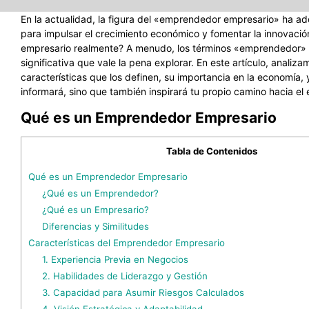
En la actualidad, la figura del «emprendedor empresario» ha ad
para impulsar el crecimiento económico y fomentar la innovac
empresario realmente? A menudo, los términos «emprendedor» y «
significativa que vale la pena explorar. En este artículo, anali
características que los definen, su importancia en la economía,
informará, sino que también inspirará tu propio camino hacia el
Qué es un Emprendedor Empresario
Tabla de Contenidos
Qué es un Emprendedor Empresario
¿Qué es un Emprendedor?
¿Qué es un Empresario?
Diferencias y Similitudes
Características del Emprendedor Empresario
1. Experiencia Previa en Negocios
2. Habilidades de Liderazgo y Gestión
3. Capacidad para Asumir Riesgos Calculados
4. Visión Estratégica y Adaptabilidad