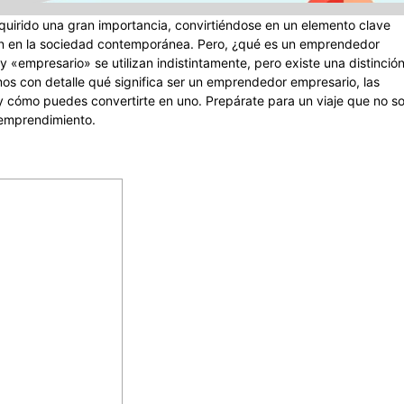
quirido una gran importancia, convirtiéndose en un elemento clave
ión en la sociedad contemporánea. Pero, ¿qué es un emprendedor
empresario» se utilizan indistintamente, pero existe una distinció
zamos con detalle qué significa ser un emprendedor empresario, las
 y cómo puedes convertirte en uno. Prepárate para un viaje que no so
 emprendimiento.