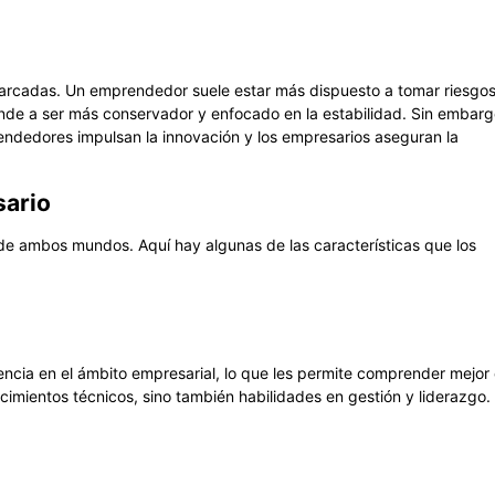
 marcadas. Un emprendedor suele estar más dispuesto a tomar riesgos
nde a ser más conservador y enfocado en la estabilidad. Sin embarg
endedores impulsan la innovación y los empresarios aseguran la
sario
e ambos mundos. Aquí hay algunas de las características que los
ia en el ámbito empresarial, lo que les permite comprender mejor 
imientos técnicos, sino también habilidades en gestión y liderazgo.