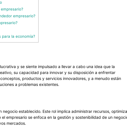
o
n empresario?
endedor empresario?
mpresario?
s para la economía?
ucrativa y se siente impulsado a llevar a cabo una idea que la
ativo, su capacidad para innovar y su disposición a enfrentar
 conceptos, productos y servicios innovadores, y a menudo están
uciones a problemas existentes.
 negocio establecido. Este rol implica administrar recursos, optimiza
 el empresario se enfoca en la gestión y sostenibilidad de un negoci
evos mercados.