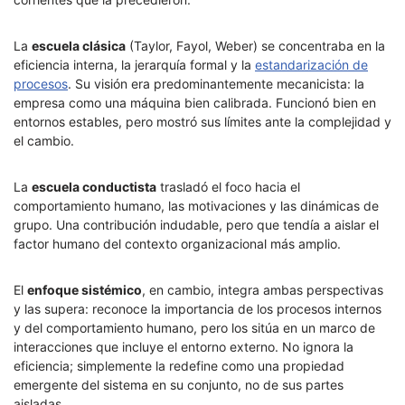
La
escuela clásica
(Taylor, Fayol, Weber) se concentraba en la
eficiencia interna, la jerarquía formal y la
estandarización de
procesos
. Su visión era predominantemente mecanicista: la
empresa como una máquina bien calibrada. Funcionó bien en
entornos estables, pero mostró sus límites ante la complejidad y
el cambio.
La
escuela conductista
trasladó el foco hacia el
comportamiento humano, las motivaciones y las dinámicas de
grupo. Una contribución indudable, pero que tendía a aislar el
factor humano del contexto organizacional más amplio.
El
enfoque sistémico
, en cambio, integra ambas perspectivas
y las supera: reconoce la importancia de los procesos internos
y del comportamiento humano, pero los sitúa en un marco de
interacciones que incluye el entorno externo. No ignora la
eficiencia; simplemente la redefine como una propiedad
emergente del sistema en su conjunto, no de sus partes
aisladas.