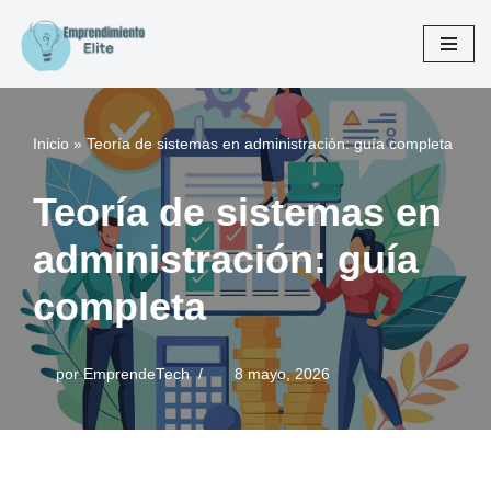
Saltar
al
contenido
Inicio
»
Teoría de sistemas en administración: guía completa
Teoría de sistemas en
administración: guía
completa
por
EmprendeTech
8 mayo, 2026