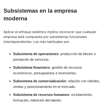
Subsistemas en la empresa
moderna
Aplicar el enfoque sistémico implica reconocer que cualquier
empresa está compuesta por subsistemas funcionales
interdependientes. Los más habituales son:
Subsistema de operaciones:
producción de bienes o
prestación de servicios.
Subsistema financiero:
gestión de recursos
económicos, presupuestos e inversiones.
Subsistema de comercialización:
relación con clientes,
ventas y posicionamiento en el mercado.
Subsistema de recursos humanos:
reclutamiento,
formación, retención del talento.