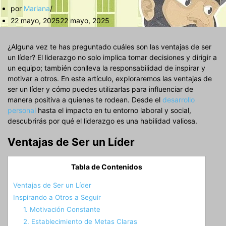
por
Mariana
22 mayo, 2025
22 mayo, 2025
¿Alguna vez te has preguntado cuáles son las ventajas de ser
un líder? El liderazgo no solo implica tomar decisiones y dirigir a
un equipo; también conlleva la responsabilidad de inspirar y
motivar a otros. En este artículo, exploraremos las ventajas de
ser un líder y cómo puedes utilizarlas para influenciar de
manera positiva a quienes te rodean. Desde el
desarrollo
personal
hasta el impacto en tu entorno laboral y social,
descubrirás por qué el liderazgo es una habilidad valiosa.
Ventajas de Ser un Líder
Tabla de Contenidos
Ventajas de Ser un Líder
Inspirando a Otros a Seguir
1. Motivación Constante
2. Establecimiento de Metas Claras