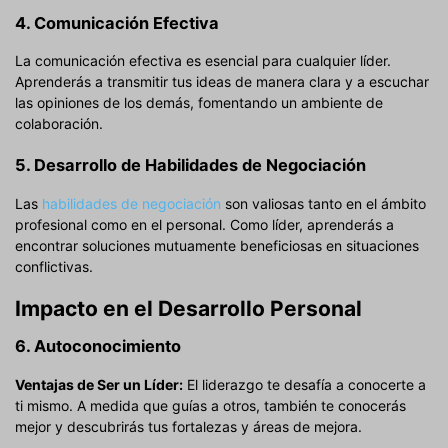
4. Comunicación Efectiva
La comunicación efectiva es esencial para cualquier líder.
Aprenderás a transmitir tus ideas de manera clara y a escuchar
las opiniones de los demás, fomentando un ambiente de
colaboración.
5. Desarrollo de Habilidades de Negociación
Las
habilidades de negociación
son valiosas tanto en el ámbito
profesional como en el personal. Como líder, aprenderás a
encontrar soluciones mutuamente beneficiosas en situaciones
conflictivas.
Impacto en el Desarrollo Personal
6. Autoconocimiento
Ventajas de Ser un Líder:
El liderazgo te desafía a conocerte a
ti mismo. A medida que guías a otros, también te conocerás
mejor y descubrirás tus fortalezas y áreas de mejora.