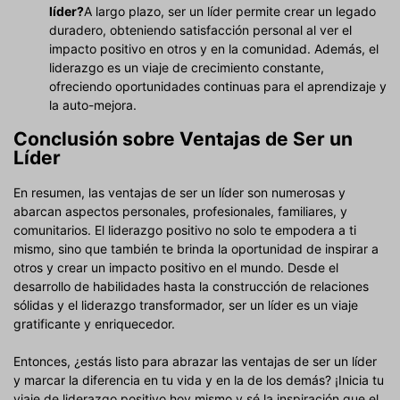
líder?
A largo plazo, ser un líder permite crear un legado
duradero, obteniendo satisfacción personal al ver el
impacto positivo en otros y en la comunidad. Además, el
liderazgo es un viaje de crecimiento constante,
ofreciendo oportunidades continuas para el aprendizaje y
la auto-mejora.
Conclusión sobre Ventajas de Ser un
Líder
En resumen, las ventajas de ser un líder son numerosas y
abarcan aspectos personales, profesionales, familiares, y
comunitarios. El liderazgo positivo no solo te empodera a ti
mismo, sino que también te brinda la oportunidad de inspirar a
otros y crear un impacto positivo en el mundo. Desde el
desarrollo de habilidades hasta la construcción de relaciones
sólidas y el liderazgo transformador, ser un líder es un viaje
gratificante y enriquecedor.
Entonces, ¿estás listo para abrazar las ventajas de ser un líder
y marcar la diferencia en tu vida y en la de los demás? ¡Inicia tu
viaje de liderazgo positivo hoy mismo y sé la inspiración que el