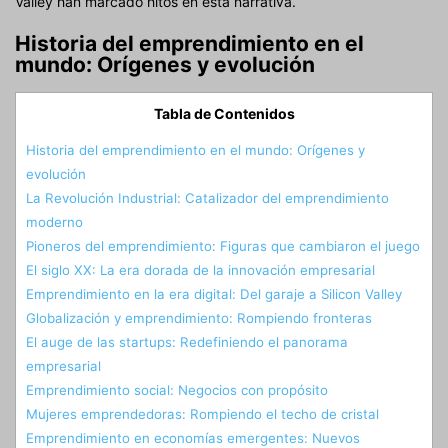
Valley han marcado hitos en esta narrativa.
Historia del emprendimiento en el
mundo: Orígenes y evolución
Tabla de Contenidos
Historia del emprendimiento en el mundo: Orígenes y
evolución
La Revolución Industrial: Catalizador del emprendimiento
moderno
Pioneros del emprendimiento: Figuras que cambiaron el juego
El siglo XX: La era dorada de la innovación empresarial
Emprendimiento en la era digital: Del garaje a Silicon Valley
Globalización y emprendimiento: Rompiendo fronteras
El auge de las startups: Redefiniendo el panorama
empresarial
Emprendimiento social: Negocios con propósito
Mujeres emprendedoras: Rompiendo el techo de cristal
Emprendimiento en economías emergentes: Nuevos